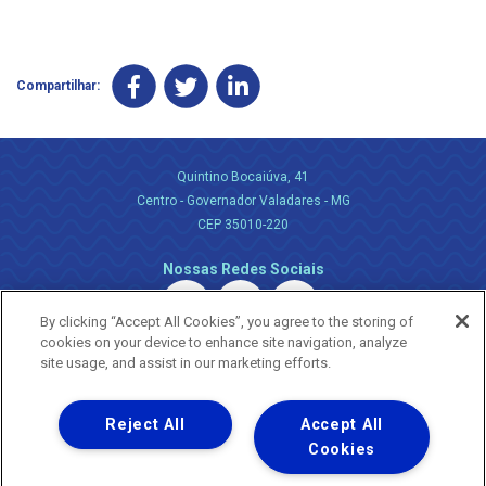
Compartilhar:
Quintino Bocaiúva, 41
Centro - Governador Valadares - MG
CEP 35010-220
Nossas Redes Sociais
By clicking “Accept All Cookies”, you agree to the storing of
cookies on your device to enhance site navigation, analyze
site usage, and assist in our marketing efforts.
Reject All
Accept All
Uma empresa
Copyright ® 2026 - Todos os Direitos Reservados.
Cookies
Nossa natureza movimenta a vida