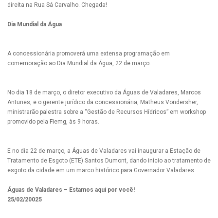
direita na Rua Sá Carvalho. Chegada!
Dia Mundial da Água
A concessionária promoverá uma extensa programação em
comemoração ao Dia Mundial da Água, 22 de março.
No dia 18 de março, o diretor executivo da Águas de Valadares, Marcos
Antunes, e o gerente jurídico da concessionária, Matheus Vondersher,
ministrarão palestra sobre a “Gestão de Recursos Hídricos” em workshop
promovido pela Fiemg, às 9 horas.
E no dia 22 de março, a Águas de Valadares vai inaugurar a Estação de
Tratamento de Esgoto (ETE) Santos Dumont, dando início ao tratamento de
esgoto da cidade em um marco histórico para Governador Valadares.
Águas de Valadares – Estamos aqui por você!
25/02/20025