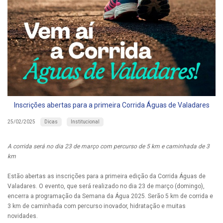
Inscrições abertas para a primeira Corrida Águas de Valadares
Dicas
Institucional
25/02/2025
A corrida será no dia 23 de março com percurso de 5 km e caminhada de 3
km
Estão abertas as inscrições para a primeira edição da Corrida Águas de
Valadares. O evento, que será realizado no dia 23 de março (domingo),
encerra a programação da Semana da Água 2025. Serão 5 km de corrida e
3 km de caminhada com percurso inovador, hidratação e muitas
novidades.