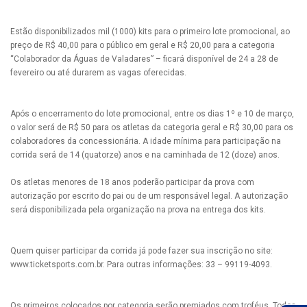
Estão disponibilizados mil (1000) kits para o primeiro lote promocional, ao
preço de R$ 40,00 para o público em geral e R$ 20,00 para a categoria
“Colaborador da Águas de Valadares” – ficará disponível de 24 a 28 de
fevereiro ou até durarem as vagas oferecidas.
Após o encerramento do lote promocional, entre os dias 1º e 10 de março,
o valor será de R$ 50 para os atletas da categoria geral e R$ 30,00 para os
colaboradores da concessionária. A idade mínima para participação na
corrida será de 14 (quatorze) anos e na caminhada de 12 (doze) anos.
Os atletas menores de 18 anos poderão participar da prova com
autorização por escrito do pai ou de um responsável legal. A autorização
será disponibilizada pela organização na prova na entrega dos kits.
Quem quiser participar da corrida já pode fazer sua inscrição no site:
www.ticketsports.com.br. Para outras informações: 33 – 99119-4093.
Os primeiros colocados por categoria serão premiados com troféus. Todos