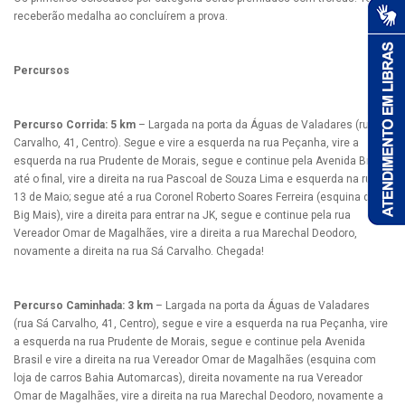
receberão medalha ao concluírem a prova.
Percursos
Percurso Corrida: 5 km
– Largada na porta da Águas de Valadares (rua Sá
Carvalho, 41, Centro). Segue e vire a esquerda na rua Peçanha, vire a
esquerda na rua Prudente de Morais, segue e continue pela Avenida Brasil
até o final, vire a direita na rua Pascoal de Souza Lima e esquerda na rua
13 de Maio; segue até a rua Coronel Roberto Soares Ferreira (esquina do
Big Mais), vire a direita para entrar na JK, segue e continue pela rua
Vereador Omar de Magalhães, vire a direita a rua Marechal Deodoro,
novamente a direita na rua Sá Carvalho. Chegada!
Percurso Caminhada: 3 km
– Largada na porta da Águas de Valadares
(rua Sá Carvalho, 41, Centro), segue e vire a esquerda na rua Peçanha, vire
a esquerda na rua Prudente de Morais, segue e continue pela Avenida
Brasil e vire a direita na rua Vereador Omar de Magalhães (esquina com
loja de carros Bahia Automarcas), direita novamente na rua Vereador
Omar de Magalhães, vire a direita na rua Marechal Deodoro, novamente a