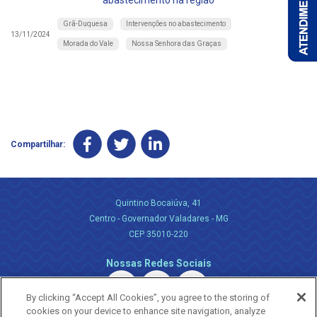
abastecimento na região
Grã-Duquesa
Intervenções no abastecimento
13/11/2024
Morada do Vale
Nossa Senhora das Graças
Compartilhar:
Quintino Bocaiúva, 41
Centro - Governador Valadares - MG
CEP 35010-220
Nossas Redes Sociais
By clicking “Accept All Cookies”, you agree to the storing of
cookies on your device to enhance site navigation, analyze