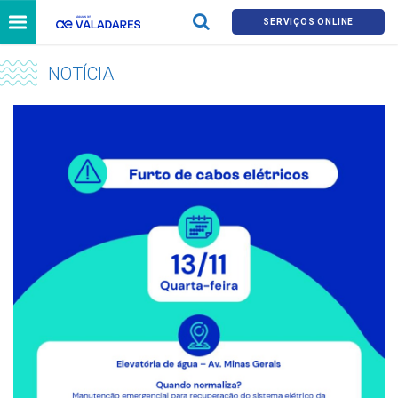
SERVIÇOS ONLINE
NOTÍCIA