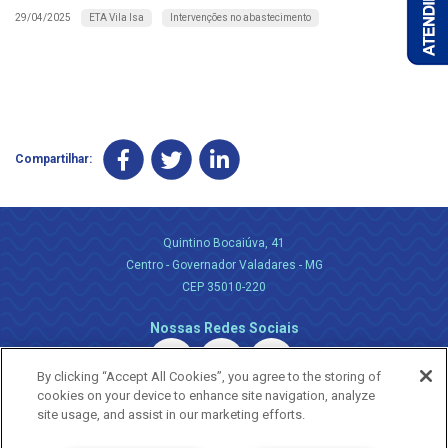
ETA Vila Isa
Intervenções no abastecimento
29/04/2025
Compartilhar:
Quintino Bocaiúva, 41
Centro - Governador Valadares - MG
CEP 35010-220
Nossas Redes Sociais
By clicking “Accept All Cookies”, you agree to the storing of
cookies on your device to enhance site navigation, analyze
site usage, and assist in our marketing efforts.