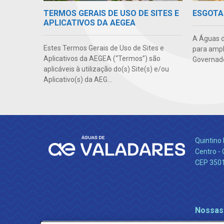
TERMOS GERAIS DE USO DE SITES E
ESGOTA
APLICATIVOS DA AEGEA
A Águas d
Estes Termos Gerais de Uso de Sites e
para ampl
Aplicativos da AEGEA (“Termos”) são
Governado
aplicáveis à utilização do(s) Site(s) e/ou
Aplicativo(s) da AEG...
Quintino 
Centro -
CEP 350
Nossas