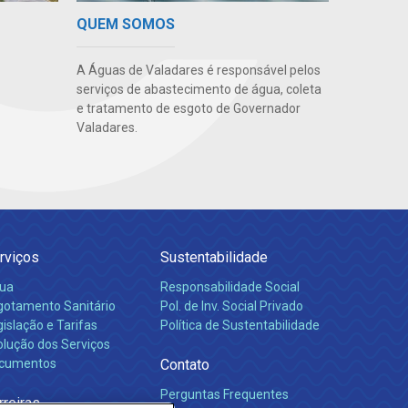
QUEM SOMOS
A Águas de Valadares é responsável pelos
serviços de abastecimento de água, coleta
e tratamento de esgoto de Governador
Valadares.
rviços
Sustentabilidade
ua
Responsabilidade Social
gotamento Sanitário
Pol. de Inv. Social Privado
islação e Tarifas
Política de Sustentabilidade
olução dos Serviços
cumentos
Contato
Perguntas Frequentes
rreiras