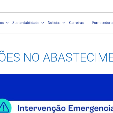
ços
Sustentabilidade
Notícias
Carreiras
Fornecedore
ÕES NO ABASTECIM