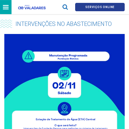
SERVIÇOS ONLINE
INTERVENÇÕES NO ABASTECIMENTO