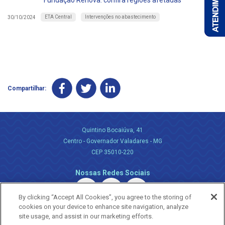
Fundação Renova: confira regiões afetadas
ETA Central
Intervenções no abastecimento
30/10/2024
Compartilhar:
Quintino Bocaiúva, 41
Centro - Governador Valadares - MG
CEP 35010-220
Nossas Redes Sociais
By clicking “Accept All Cookies”, you agree to the storing of
cookies on your device to enhance site navigation, analyze
site usage, and assist in our marketing efforts.