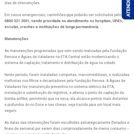
dias de intervenções.
Em casos emergenciais, caminhões-pipa poderão ser solicitados pelo
0800 321 3001, sendo prioridade no atendimento os hospitais, UPA’s,
escolas, creches e instituições de longa permanência.
Manutenções
As manutenções programadas que vem sendo realizadas pela Fundação
Renova e Águas de Valadares na ETA Central estão modernizando o
sistema de captação, tratamento e distribuição de água na cidade.
Neste período, foram instaladas comportas, macromedidores, e realizadas
melhorias nos filtros e decantadores pela Fundação Renova. A Águas de
Valadares fez manutenção preventiva no sistema elétrico da ETA,
instalação e substituição de registros, e alterou o ponto de captação da
bomba anfíbia, permitindo que na seca, ela alcance pontos mais distantes
e profundos do rio Doce e nas cheias, seja trazida para um local mais
seguro.
As datas das intervenções foram escolhidas estrategicamente (feriados e
finais de semana) por serem dias comprovadamente de menor consumo –