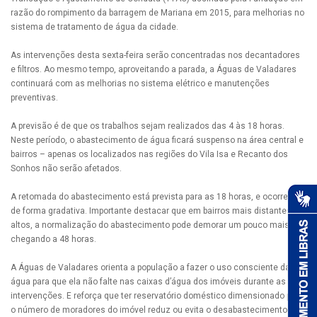
razão do rompimento da barragem de Mariana em 2015, para melhorias no
sistema de tratamento de água da cidade.
As intervenções desta sexta-feira serão concentradas nos decantadores
e filtros. Ao mesmo tempo, aproveitando a parada, a Águas de Valadares
continuará com as melhorias no sistema elétrico e manutenções
preventivas.
A previsão é de que os trabalhos sejam realizados das 4 às 18 horas.
Neste período, o abastecimento de água ficará suspenso na área central e
bairros – apenas os localizados nas regiões do Vila Isa e Recanto dos
Sonhos não serão afetados.
A retomada do abastecimento está prevista para as 18 horas, e ocorrerá
de forma gradativa. Importante destacar que em bairros mais distantes e
altos, a normalização do abastecimento pode demorar um pouco mais,
chegando a 48 horas.
A Águas de Valadares orienta a população a fazer o uso consciente da
água para que ela não falte nas caixas d’água dos imóveis durante as
intervenções. E reforça que ter reservatório doméstico dimensionado para
o número de moradores do imóvel reduz ou evita o desabastecimento em