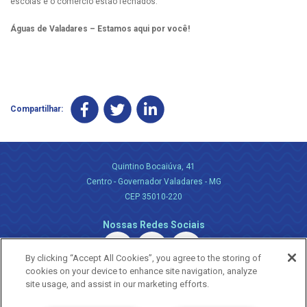
escolas e o comércio estão fechados.
Águas de Valadares – Estamos aqui por você!
Compartilhar:
Quintino Bocaiúva, 41
Centro - Governador Valadares - MG
CEP 35010-220
Nossas Redes Sociais
By clicking “Accept All Cookies”, you agree to the storing of
cookies on your device to enhance site navigation, analyze
site usage, and assist in our marketing efforts.