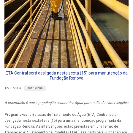
ETA Central será desligada nesta sexta (15) para manutenção da
Fundação Renova
Institucional
12/11/2024
A orientação é que a população economize água para o dia das intervenções
Programe-se:
a Estação de Tratamento de Água (ETA) Central será
desligada nesta sexta-feira (15) para uma manutenção programada da
Fundação Renova. As intervenções estão previstas em um Termo de
Transação e Ajustamento de Conduta (TTAC) assinado pela Fundação em