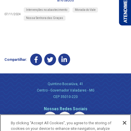
afetados
Intervenções no abastecimento
Morada do Vale
07/11/2024
Nossa Senhora das Graças
Compartilhar:
Quintino Bocaiúva, 41
Centro - Governador Valadares - MG
CEP 35010-220
Nossas Redes Sociais
By clicking “Accept All Cookies”, you agree to the storing of
cookies on your device to enhance site navigation, analyze