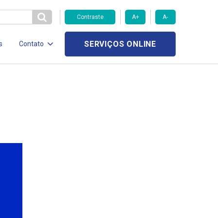
Contraste
A+
A-
SERVIÇOS ONLINE
s
Contato