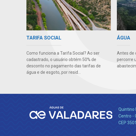
TARIFA SOCIAL
ÁGUA
Como funciona a Tarifa Social? Ao ser
Antes de 
cadastrado, o usuário obtém 50% de
percorre 
desconto no pagamento das tarifas de
abastecim
água e de esgoto, por resid...
Quintino 
Centro -
CEP 350