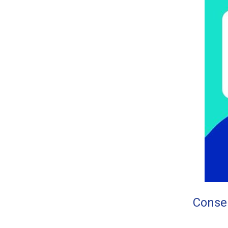
Conser