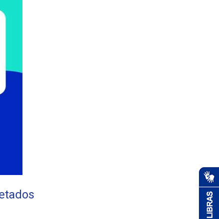
fetados