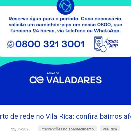
to de rede no Vila Rica: confira bairros a
Intervenções no abastecimento
Vila Rica
22/06/2025