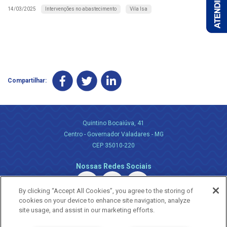
Intervenções no abastecimento
Vila Isa
14/03/2025
Compartilhar:
Quintino Bocaiúva, 41
Centro - Governador Valadares - MG
CEP 35010-220
Nossas Redes Sociais
By clicking “Accept All Cookies”, you agree to the storing of
cookies on your device to enhance site navigation, analyze
site usage, and assist in our marketing efforts.