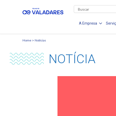
A Empresa
Servi
Home
Notícias
NOTÍCIA