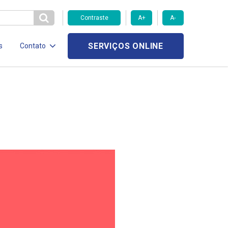
Contraste
A+
A-
SERVIÇOS ONLINE
s
Contato