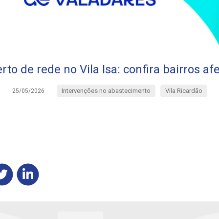
rto de rede no Vila Isa: confira bairros af
Intervenções no abastecimento
Vila Ricardão
25/05/2026