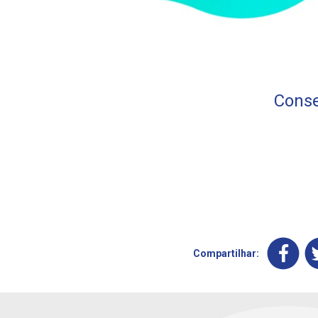
Conse
Compartilhar: