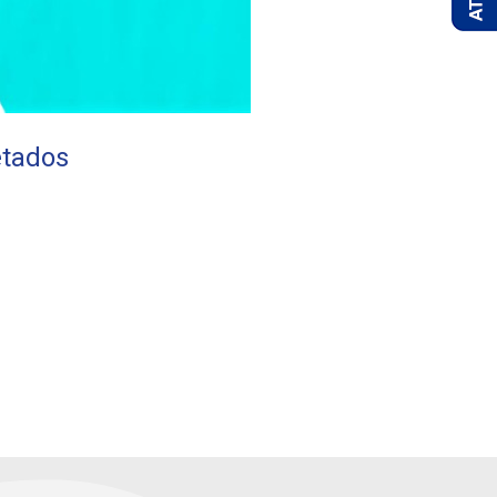
etados