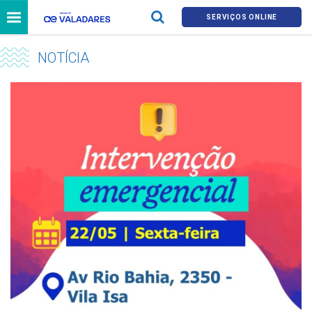
SERVIÇOS ONLINE
NOTÍCIA