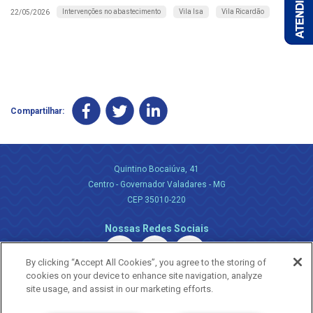
Intervenções no abastecimento
Vila Isa
Vila Ricardão
22/05/2026
Compartilhar:
Quintino Bocaiúva, 41
Centro - Governador Valadares - MG
CEP 35010-220
Nossas Redes Sociais
By clicking “Accept All Cookies”, you agree to the storing of
cookies on your device to enhance site navigation, analyze
site usage, and assist in our marketing efforts.