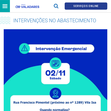
SERVIÇOS ONLINE
INTERVENÇÕES NO ABASTECIMENTO