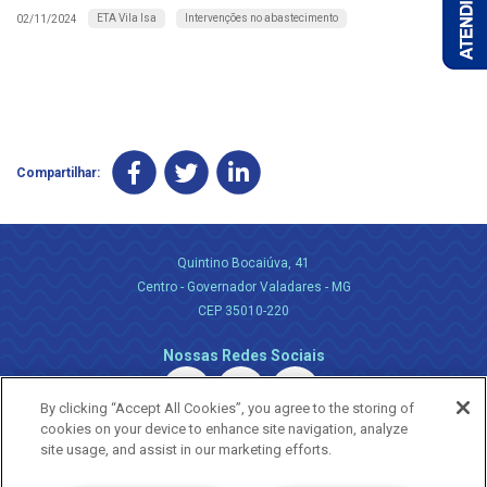
ETA Vila Isa
Intervenções no abastecimento
02/11/2024
Compartilhar:
Quintino Bocaiúva, 41
Centro - Governador Valadares - MG
CEP 35010-220
Nossas Redes Sociais
By clicking “Accept All Cookies”, you agree to the storing of
cookies on your device to enhance site navigation, analyze
site usage, and assist in our marketing efforts.