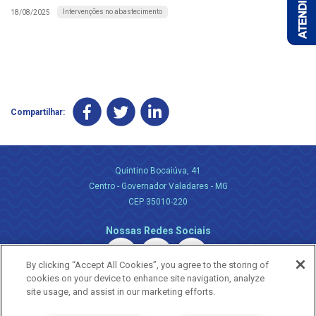
Intervenções no abastecimento
18/08/2025
Compartilhar:
Quintino Bocaiúva, 41
Centro - Governador Valadares - MG
CEP 35010-220
Nossas Redes Sociais
By clicking “Accept All Cookies”, you agree to the storing of
cookies on your device to enhance site navigation, analyze
site usage, and assist in our marketing efforts.