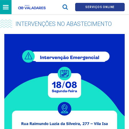
SERVIÇOS ONLINE
INTERVENÇÕES NO ABASTECIMENTO