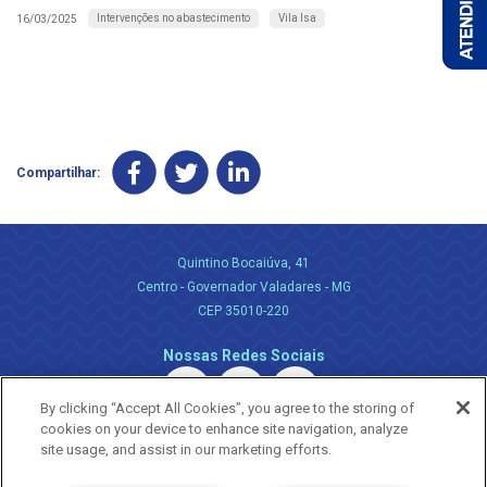
Intervenções no abastecimento
Vila Isa
16/03/2025
Compartilhar:
Quintino Bocaiúva, 41
Centro - Governador Valadares - MG
CEP 35010-220
Nossas Redes Sociais
By clicking “Accept All Cookies”, you agree to the storing of
cookies on your device to enhance site navigation, analyze
site usage, and assist in our marketing efforts.