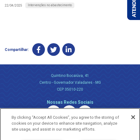
Intervenções no abastecimento
22/04/2025
Compartilhar:
Quintino Bocaiúva, 41
Centro - Governador Valadares - MG
CEP 35010-220
Nossas Redes Sociais
By clicking “Accept All Cookies”, you agree to the storing of
cookies on your device to enhance site navigation, analyze
site usage, and assist in our marketing efforts.