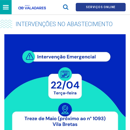
SERVIÇOS ONLINE
INTERVENÇÕES NO ABASTECIMENTO