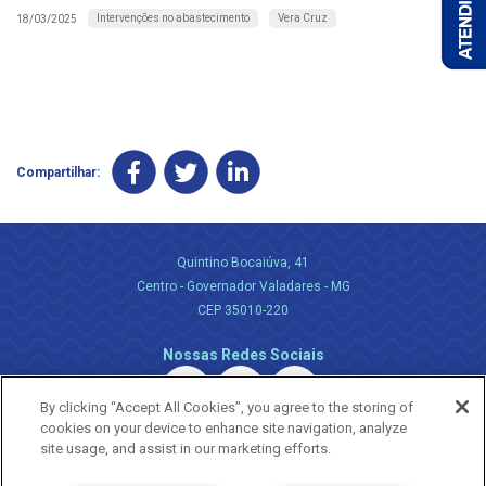
Intervenções no abastecimento
Vera Cruz
18/03/2025
Compartilhar:
Quintino Bocaiúva, 41
Centro - Governador Valadares - MG
CEP 35010-220
Nossas Redes Sociais
By clicking “Accept All Cookies”, you agree to the storing of
cookies on your device to enhance site navigation, analyze
site usage, and assist in our marketing efforts.