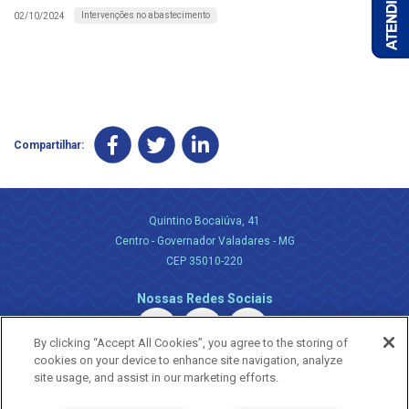
Intervenções no abastecimento
02/10/2024
Compartilhar:
Quintino Bocaiúva, 41
Centro - Governador Valadares - MG
CEP 35010-220
Nossas Redes Sociais
By clicking “Accept All Cookies”, you agree to the storing of
cookies on your device to enhance site navigation, analyze
site usage, and assist in our marketing efforts.