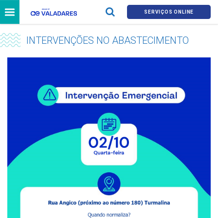
SERVIÇOS ONLINE
INTERVENÇÕES NO ABASTECIMENTO