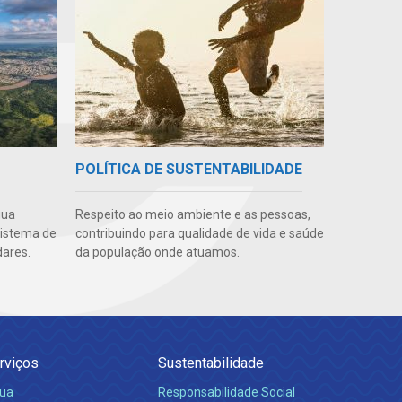
POLÍTICA DE SUSTENTABILIDADE
gua
Respeito ao meio ambiente e as pessoas,
sistema de
contribuindo para qualidade de vida e saúde
ares.
da população onde atuamos.
rviços
Sustentabilidade
ua
Responsabilidade Social