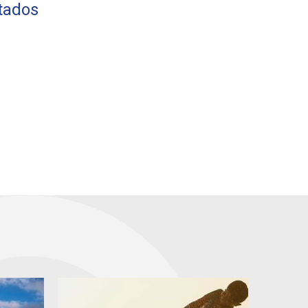
etados