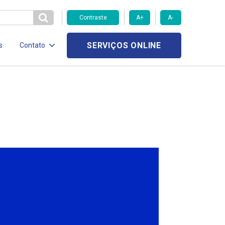
Contraste
A+
A-
SERVIÇOS ONLINE
s
Contato