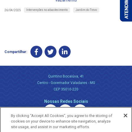
vazamento
Intervenções no abastecimento
Jardim do Trevo
26/04/2025
Compartilhar:
Quintino Bocaiúva, 41
Centro - Governador Valadares - MG
CEP 35010-220
Nossas Redes Sociais
By clicking “Accept All Cookies”, you agree to the storing of
cookies on your device to enhance site navigation, analyze
site usage, and assist in our marketing efforts.