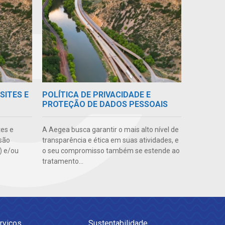
SITES E
POLÍTICA DE PRIVACIDADE E
PROTEÇÃO DE DADOS PESSOAIS
tes e
A Aegea busca garantir o mais alto nível de
são
transparência e ética em suas atividades, e
s) e/ou
o seu compromisso também se estende ao
tratamento...
rviços
Sustentabilidade