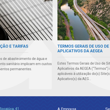
TERMOS GERAIS DE USO DE 
ÇÃO E TARIFAS
APLICATIVOS DA AEGEA
os de abastecimento de água e
Estes Termos Gerais de Uso de Si
to sanitário implicam em custos
Aplicativos da AEGEA (“Termos”) 
mentos permanentes.
aplicáveis à utilização do(s) Site(
Aplicativo(s) da AEG...
Bocaiúva, 41
A Empresa
Se