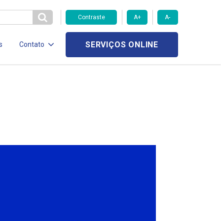
Contraste
A+
A-
SERVIÇOS ONLINE
s
Contato