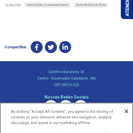
Intervenções no abastecimento
Santo Antônio do Porto
12/06/2025
Compartilhar:
Quintino Bocaiúva, 41
Centro - Governador Valadares - MG
CEP 35010-220
Nossas Redes Sociais
By clicking “Accept All Cookies”, you agree to the storing of
cookies on your device to enhance site navigation, analyze
site usage, and assist in our marketing efforts.