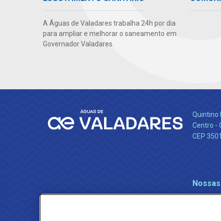
A Águas de Valadares trabalha 24h por dia
para ampliar e melhorar o saneamento em
Governador Valadares.
Quintino 
Centro -
CEP 350
Nossas