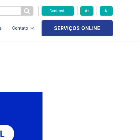
Contraste
A+
A-
SERVIÇOS ONLINE
s
Contato