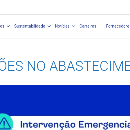
ços
Sustentabilidade
Notícias
Carreiras
Fornecedore
ÕES NO ABASTECIM