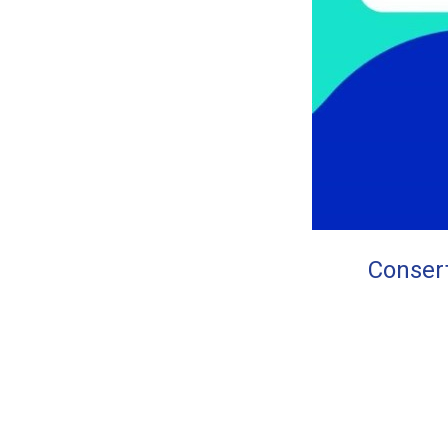
Consert