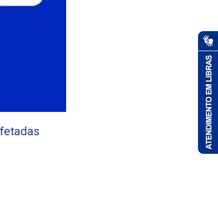
afetadas