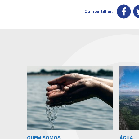
Compartilhar:
QUEM SOMOS
ÁGUA