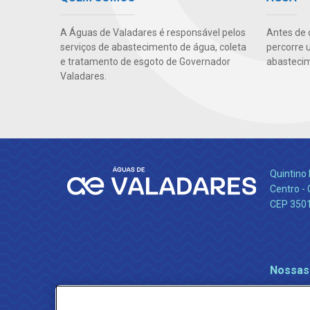
A Águas de Valadares é responsável pelos
Antes de 
serviços de abastecimento de água, coleta
percorre 
e tratamento de esgoto de Governador
abastecim
Valadares.
Quintino 
Centro -
CEP 350
Nossas