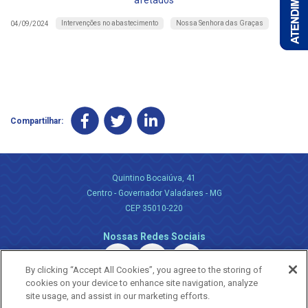
afetados
Intervenções no abastecimento
Nossa Senhora das Graças
04/09/2024
Compartilhar:
Quintino Bocaiúva, 41
Centro - Governador Valadares - MG
CEP 35010-220
Nossas Redes Sociais
By clicking “Accept All Cookies”, you agree to the storing of
cookies on your device to enhance site navigation, analyze
site usage, and assist in our marketing efforts.