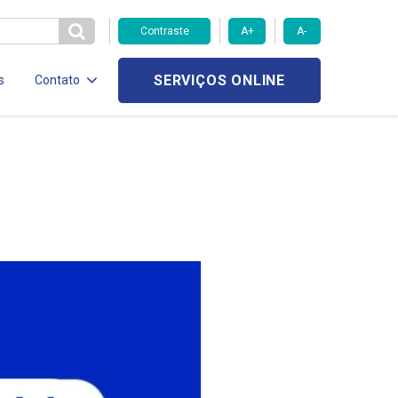
Contraste
A+
A-
SERVIÇOS ONLINE
s
Contato