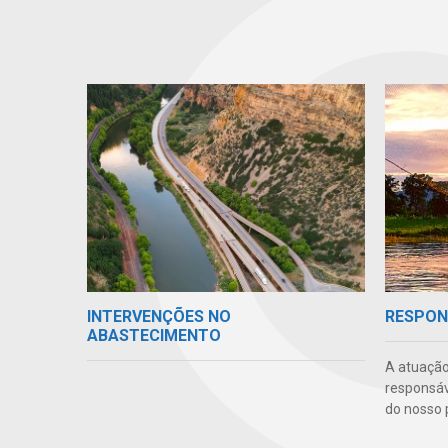
INTERVENÇÕES NO
RESPON
ABASTECIMENTO
A atuação
responsáve
do nosso 