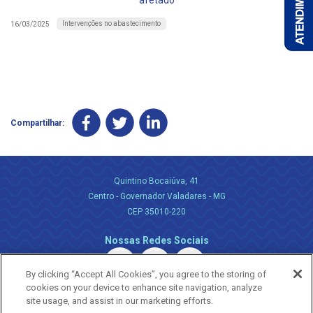
afetado
Intervenções no abastecimento
16/03/2025
Compartilhar:
Quintino Bocaiúva, 41
Centro - Governador Valadares - MG
CEP 35010-220
Nossas Redes Sociais
By clicking “Accept All Cookies”, you agree to the storing of
cookies on your device to enhance site navigation, analyze
site usage, and assist in our marketing efforts.