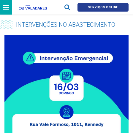
SERVIÇOS ONLINE
INTERVENÇÕES NO ABASTECIMENTO