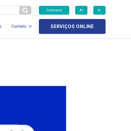
Contraste
A+
A-
SERVIÇOS ONLINE
s
Contato