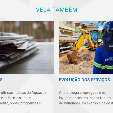
VEJA TAMBÉM
AS
EVOLUÇÃO DOS SERVIÇOS
s últimas notícias da Águas de
A tecnologia empregada e os
 e saiba mais sobre
investimentos realizados fazem 
ento, obras, programas e
de Valadares um exemplo de gest