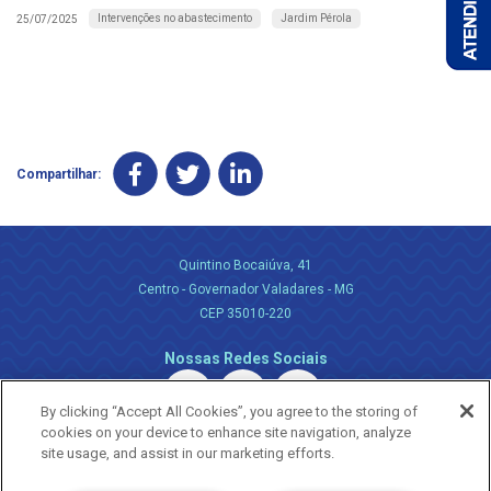
Intervenções no abastecimento
Jardim Pérola
25/07/2025
Compartilhar:
Quintino Bocaiúva, 41
Centro - Governador Valadares - MG
CEP 35010-220
Nossas Redes Sociais
By clicking “Accept All Cookies”, you agree to the storing of
cookies on your device to enhance site navigation, analyze
site usage, and assist in our marketing efforts.