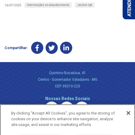
Intervenções no abastecimento
Jardim Ipê
16/07/2025
Compartilhar:
Quintino Bocaiúva, 41
Centro - Governador Valadares - MG
CEP 35010-220
Nossas Redes Sociais
By clicking “Accept All Cookies”, you agree to the storing of
cookies on your device to enhance site navigation, analyze
site usage, and assist in our marketing efforts.