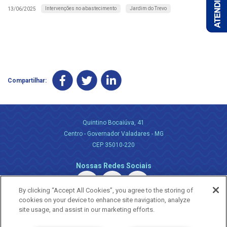
Intervenções no abastecimento
Jardim do Trevo
13/06/2025
Compartilhar:
Quintino Bocaiúva, 41
Centro - Governador Valadares - MG
CEP 35010-220
Nossas Redes Sociais
By clicking “Accept All Cookies”, you agree to the storing of
cookies on your device to enhance site navigation, analyze
site usage, and assist in our marketing efforts.