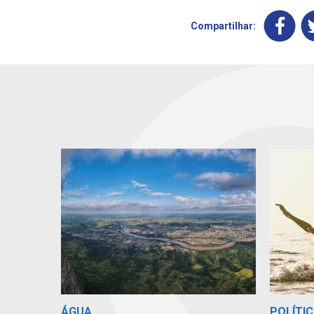
Compartilhar:
ÁGUA
POLÍTIC