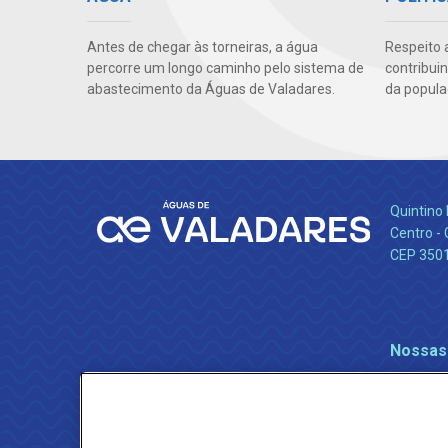
Antes de chegar às torneiras, a água
Respeito 
percorre um longo caminho pelo sistema de
contribui
abastecimento da Águas de Valadares.
da popula
Quintino 
Centro -
CEP 350
Nossas