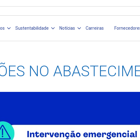
ços
Sustentabilidade
Notícias
Carreiras
Fornecedore
ÕES NO ABASTECIM