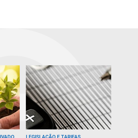
RIVADO
LEGISLAÇÃO E TARIFAS