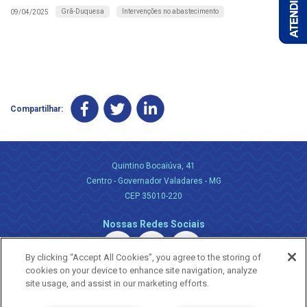
Grã-Duquesa
Intervenções no abastecimento
09/04/2025
Compartilhar:
Quintino Bocaiúva, 41
Centro - Governador Valadares - MG
CEP 35010-220
Nossas Redes Sociais
By clicking “Accept All Cookies”, you agree to the storing of
cookies on your device to enhance site navigation, analyze
site usage, and assist in our marketing efforts.