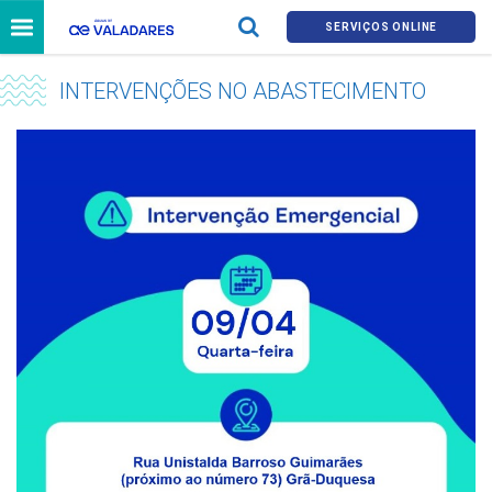
SERVIÇOS ONLINE
INTERVENÇÕES NO ABASTECIMENTO