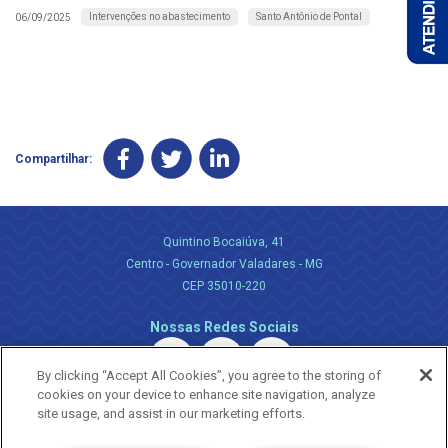
Intervenções no abastecimento
Santo Antônio de Pontal
06/09/2025
Compartilhar:
Quintino Bocaiúva, 41
Centro - Governador Valadares - MG
CEP 35010-220
Nossas Redes Sociais
By clicking “Accept All Cookies”, you agree to the storing of
cookies on your device to enhance site navigation, analyze
site usage, and assist in our marketing efforts.