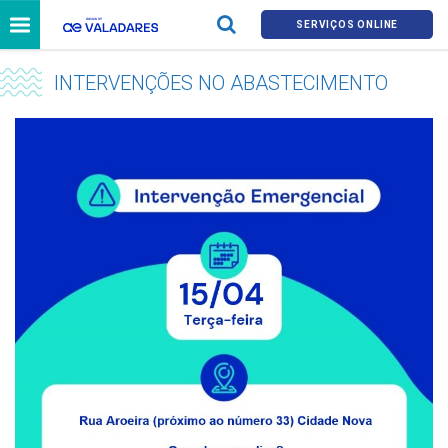
SERVIÇOS ONLINE
INTERVENÇÕES NO ABASTECIMENTO