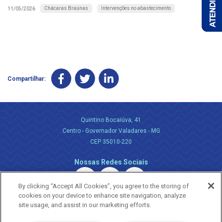
Chácaras Braúnas
Intervenções no abastecimento
11/05/2026
Compartilhar:
Quintino Bocaiúva, 41
Centro - Governador Valadares - MG
CEP 35010-220
Nossas Redes Sociais
By clicking “Accept All Cookies”, you agree to the storing of
cookies on your device to enhance site navigation, analyze
site usage, and assist in our marketing efforts.