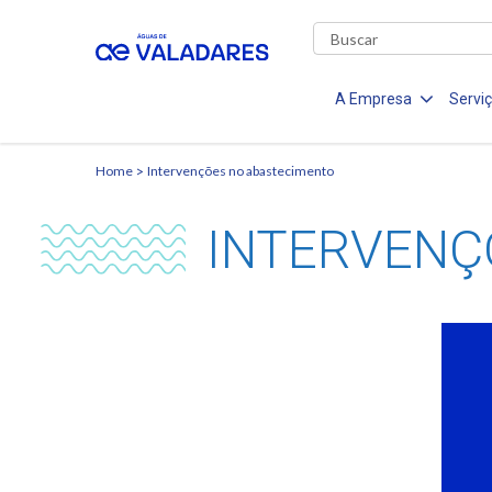
A Empresa
Servi
Home
Intervenções no abastecimento
INTERVENÇ