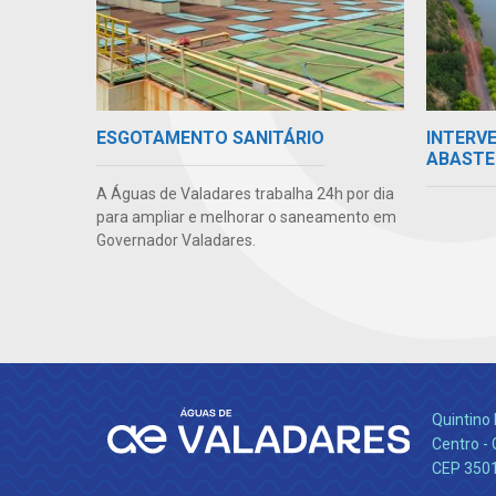
INTERV
ESGOTAMENTO SANITÁRIO
ABASTE
A Águas de Valadares trabalha 24h por dia
para ampliar e melhorar o saneamento em
Governador Valadares.
Quintino 
Centro -
CEP 350