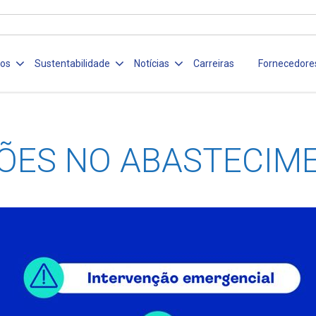
ços
Sustentabilidade
Notícias
Carreiras
Fornecedore
ÕES NO ABASTECIM