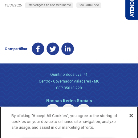
Intervenções no abastecimento
São Raimundo
13/09/2025
Compartilhar:
Quintino Bocaiúva, 41
Centro - Governador Valadares - MG
CEP 35010-220
Nossas Redes Sociais
By clicking “Accept All Cookies”, you agree to the storing of
cookies on your device to enhance site navigation, analyze
site usage, and assist in our marketing efforts.