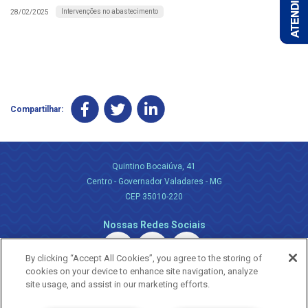
Intervenções no abastecimento
28/02/2025
Compartilhar:
Quintino Bocaiúva, 41
Centro - Governador Valadares - MG
CEP 35010-220
Nossas Redes Sociais
By clicking “Accept All Cookies”, you agree to the storing of
cookies on your device to enhance site navigation, analyze
site usage, and assist in our marketing efforts.