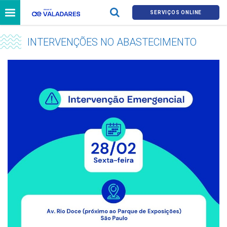
SERVIÇOS ONLINE
INTERVENÇÕES NO ABASTECIMENTO