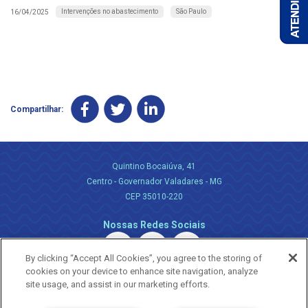
Intervenções no abastecimento
São Paulo
16/04/2025
Compartilhar:
Quintino Bocaiúva, 41
Centro - Governador Valadares - MG
CEP 35010-220
Nossas Redes Sociais
By clicking “Accept All Cookies”, you agree to the storing of
cookies on your device to enhance site navigation, analyze
site usage, and assist in our marketing efforts.