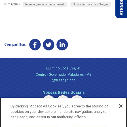
Intervenções no abastecimento
Nossa Senhora das Graças
08/11/2025
Compartilhar:
Quintino Bocaiúva, 41
Centro - Governador Valadares - MG
CEP 35010-220
Nossas Redes Sociais
By clicking “Accept All Cookies”, you agree to the storing of
cookies on your device to enhance site navigation, analyze
site usage, and assist in our marketing efforts.