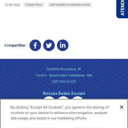
Cidade Nova
Intervenções no abastecimento
15/05/2025
Compartilhar:
Quintino Bocaiúva, 41
Centro - Governador Valadares - MG
CEP 35010-220
Nossas Redes Sociais
By clicking “Accept All Cookies”, you agree to the storing of
cookies on your device to enhance site navigation, analyze
site usage, and assist in our marketing efforts.