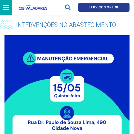
SERVIÇOS ONLINE
INTERVENÇÕES NO ABASTECIMENTO