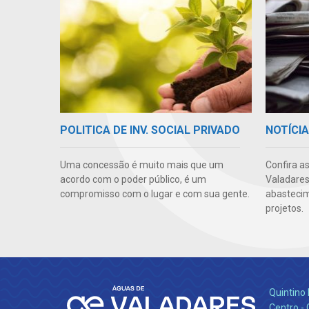
POLITICA DE INV. SOCIAL PRIVADO
NOTÍCI
Uma concessão é muito mais que um
Confira a
acordo com o poder público, é um
Valadares
compromisso com o lugar e com sua gente.
abastecim
projetos.
Quintino 
Centro -