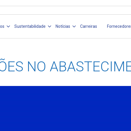
ços
Sustentabilidade
Notícias
Carreiras
Fornecedore
ÕES NO ABASTECIM