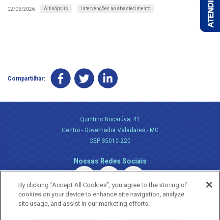
Altinópolis
Intervenções no abastecimento
02/06/2026
Compartilhar:
Quintino Bocaiúva, 41
Centro - Governador Valadares - MG
CEP 35010-220
Nossas Redes Sociais
By clicking “Accept All Cookies”, you agree to the storing of
cookies on your device to enhance site navigation, analyze
site usage, and assist in our marketing efforts.