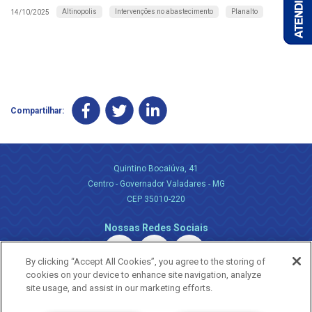
Altinopolis
Intervenções no abastecimento
Planalto
14/10/2025
Compartilhar:
Quintino Bocaiúva, 41
Centro - Governador Valadares - MG
CEP 35010-220
Nossas Redes Sociais
By clicking “Accept All Cookies”, you agree to the storing of
cookies on your device to enhance site navigation, analyze
site usage, and assist in our marketing efforts.