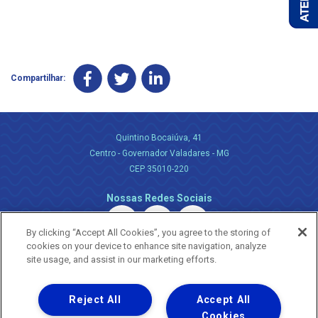
Compartilhar:
Quintino Bocaiúva, 41
Centro - Governador Valadares - MG
CEP 35010-220
Nossas Redes Sociais
By clicking “Accept All Cookies”, you agree to the storing of
cookies on your device to enhance site navigation, analyze
site usage, and assist in our marketing efforts.
Reject All
Accept All
Uma empresa
Copyright ® 2026 - Todos os Direitos Reservados.
Cookies