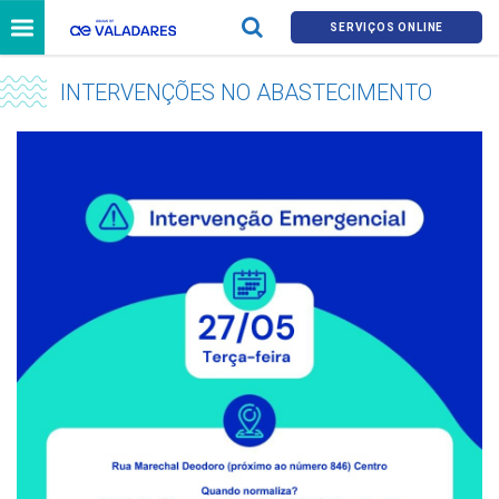
SERVIÇOS ONLINE
INTERVENÇÕES NO ABASTECIMENTO