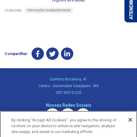
regiões afetadas
Intervenções no abastecimento
27/05/2025
Compartilhar:
Quintino Bocaiúva, 41
Centro - Governador Valadares - MG
CEP 35010-220
Nossas Redes Sociais
By clicking “Accept All Cookies”, you agree to the storing of
cookies on your device to enhance site navigation, analyze
site usage, and assist in our marketing efforts.