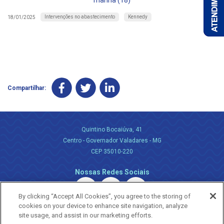
manhã (18)
Intervenções no abastecimento
Kennedy
18/01/2025
Compartilhar:
Quintino Bocaiúva, 41
Centro - Governador Valadares - MG
CEP 35010-220
Nossas Redes Sociais
By clicking “Accept All Cookies”, you agree to the storing of
cookies on your device to enhance site navigation, analyze
site usage, and assist in our marketing efforts.