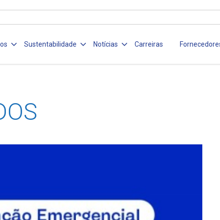
ços
Sustentabilidade
Notícias
Carreiras
Fornecedore
DOS