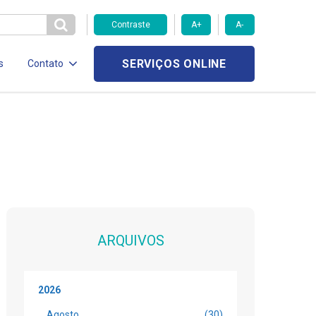
Contraste
A+
A-
SERVIÇOS ONLINE
s
Contato
ARQUIVOS
2026
Agosto
(30)