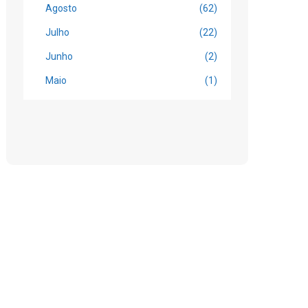
Agosto
(62)
Julho
(22)
Junho
(2)
Maio
(1)