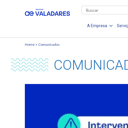
A Empresa
Servi
Home
Comunicados
COMUNICA