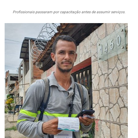
Profissionais passaram por capacitação antes de assumir serviços.