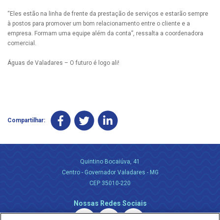
“Eles estão na linha de frente da prestação de serviços e estarão sempre
à postos para promover um bom relacionamento entre o cliente e a
empresa. Formam uma equipe além da conta”, ressalta a coordenadora
comercial.
Águas de Valadares – O futuro é logo ali!
Compartilhar:
Quintino Bocaiúva, 41
Centro - Governador Valadares - MG
CEP 35010-220
Nossas Redes Sociais