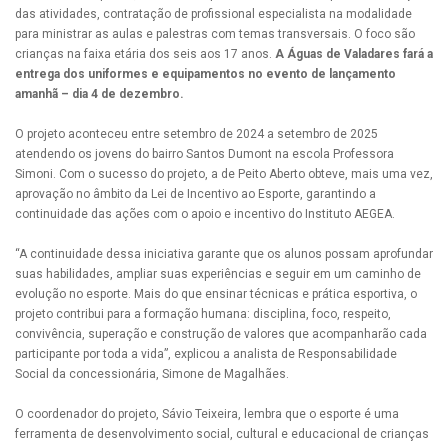
das atividades, contratação de profissional especialista na modalidade
para ministrar as aulas e palestras com temas transversais. O foco são
crianças na faixa etária dos seis aos 17 anos.
A Águas de Valadares fará a
entrega dos uniformes e equipamentos no evento de lançamento
amanhã – dia 4 de dezembro.
O projeto aconteceu entre setembro de 2024 a setembro de 2025
atendendo os jovens do bairro Santos Dumont na escola Professora
Simoni. Com o sucesso do projeto, a de Peito Aberto obteve, mais uma vez,
aprovação no âmbito da Lei de Incentivo ao Esporte, garantindo a
continuidade das ações com o apoio e incentivo do Instituto AEGEA.
“A continuidade dessa iniciativa garante que os alunos possam aprofundar
suas habilidades, ampliar suas experiências e seguir em um caminho de
evolução no esporte. Mais do que ensinar técnicas e prática esportiva, o
projeto contribui para a formação humana: disciplina, foco, respeito,
convivência, superação e construção de valores que acompanharão cada
participante por toda a vida”, explicou a analista de Responsabilidade
Social da concessionária, Simone de Magalhães.
O coordenador do projeto, Sávio Teixeira, lembra que o esporte é uma
ferramenta de desenvolvimento social, cultural e educacional de crianças