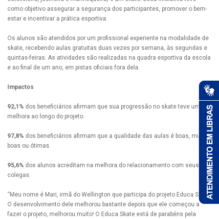
como objetivo assegurar a segurança dos participantes, promover o bem-
estar e incentivar a prática esportiva.
Os alunos são atendidos por um profissional experiente na modalidade de
skate, recebendo aulas gratuitas duas vezes por semana, às segundas e
quintas-feiras. As atividades são realizadas na quadra esportiva da escola
e ao final de um ano, em pistas oficiais fora dela.
Impactos
92,1%
dos beneficiários afirmam que sua progressão no skate teve uma
melhora ao longo do projeto.
97,8%
dos beneficiários afirmam que a qualidade das aulas é boas, muito
boas ou ótimas.
95,6%
dos alunos acreditam na melhora do relacionamento com seus
colegas.
“Meu nome é Mari, irmã do Wellington que participa do projeto Educa Skate.
O desenvolvimento dele melhorou bastante depois que ele começou a
fazer o projeto, melhorou muito! O Educa Skate está de parabéns pela