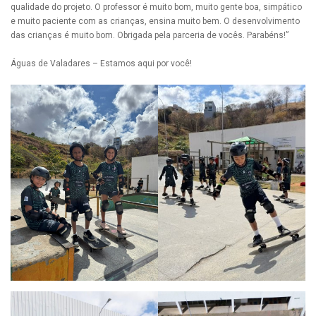
qualidade do projeto. O professor é muito bom, muito gente boa, simpático
e muito paciente com as crianças, ensina muito bem. O desenvolvimento
das crianças é muito bom. Obrigada pela parceria de vocês. Parabéns!”
Águas de Valadares – Estamos aqui por você!